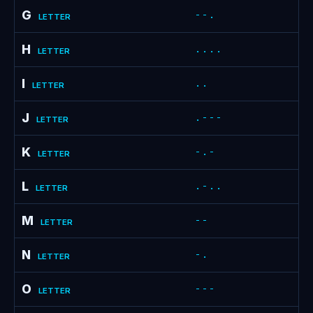
G
--.
LETTER
H
....
LETTER
I
..
LETTER
J
.---
LETTER
K
-.-
LETTER
L
.-..
LETTER
M
--
LETTER
N
-.
LETTER
O
---
LETTER