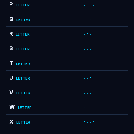
P
.--.
LETTER
Q
--.-
LETTER
R
.-.
LETTER
S
...
LETTER
T
-
LETTER
U
..-
LETTER
V
...-
LETTER
W
.--
LETTER
X
-..-
LETTER