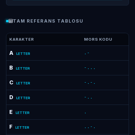
TAM REFERANS TABLOSU
KARAKTER
MORS KODU
A
.-
LETTER
B
-...
LETTER
C
-.-.
LETTER
D
-..
LETTER
E
.
LETTER
F
..-.
LETTER