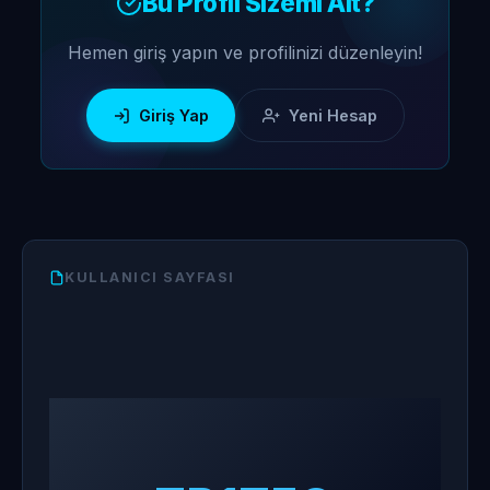
Bu Profil Sizemi Ait?
Hemen giriş yapın ve profilinizi düzenleyin!
Giriş Yap
Yeni Hesap
KULLANICI SAYFASI