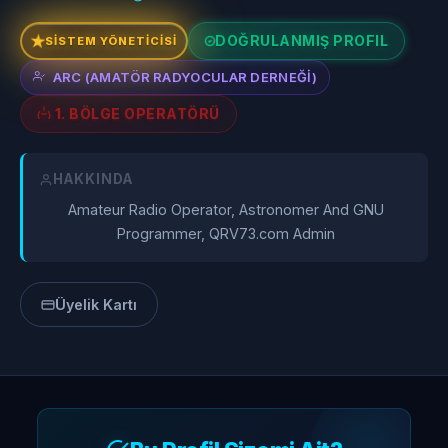
DOĞRULANMIŞ PROFIL
SİSTEM YÖNETİCİSİ
ARC (AMATÖR RADYOCULAR DERNEĞI)
1. BÖLGE OPERATÖRÜ
HAKKINDA
Amateur Radio Operator, Astronomer And GNU
Programmer, QRV73.com Admin
Üyelik Kartı