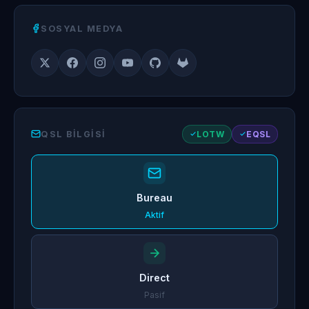
SOSYAL MEDYA
QSL BILGISI
LOTW
EQSL
Bureau
Aktif
Direct
Pasif