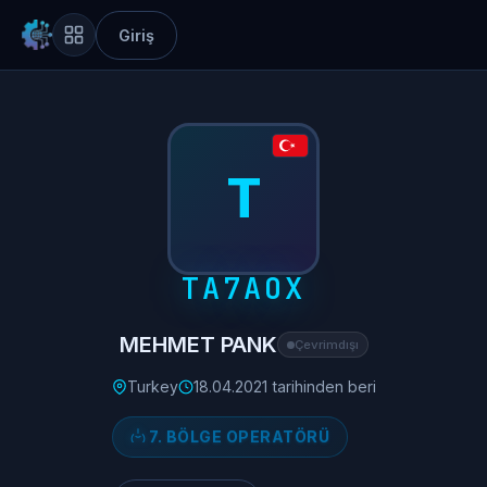
Giriş
T
TA7AOX
MEHMET PANK
Çevrimdışı
Turkey
18.04.2021 tarihinden beri
7. BÖLGE OPERATÖRÜ