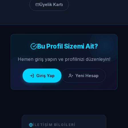
Üyelik Kartı
Bu Profil Sizemi Ait?
Hemen giriş yapın ve profilinizi düzenleyin!
Giriş Yap
Yeni Hesap
İLETIŞIM BILGILERI