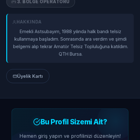
3. BÖLGE OPERATÖRÜ
HAKKINDA
Emekli Astsubayım, 1988 yılında halk bandı telsiz
kullanmaya başladım. Sonrasında ara verdim ve şimdi
belgemi alıp tekrar Amatör Telsiz Topluluğuna katıldım.
QTH Bursa.
Üyelik Kartı
Bu Profil Sizemi Ait?
Hemen giriş yapın ve profilinizi düzenleyin!