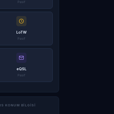
Pasif
LoTW
Pasif
eQSL
Pasif
RS KONUM BILGISI