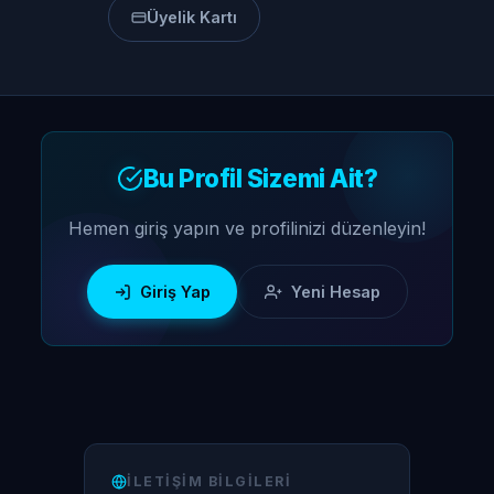
Üyelik Kartı
Bu Profil Sizemi Ait?
Hemen giriş yapın ve profilinizi düzenleyin!
Giriş Yap
Yeni Hesap
İLETIŞIM BILGILERI