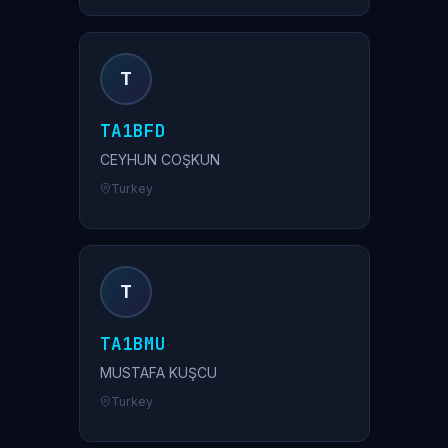
T
TA1BFD
CEYHUN COŞKUN
Turkey
T
TA1BMU
MUSTAFA KUŞCU
Turkey